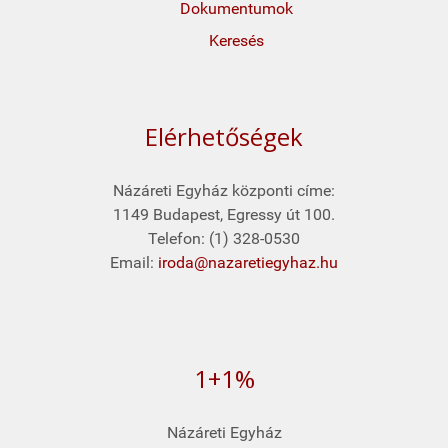
Dokumentumok
Keresés
Elérhetőségek
Názáreti Egyház központi címe:
1149 Budapest, Egressy út 100.
Telefon: (1) 328-0530
Email:
iroda@nazaretiegyhaz.hu
1+1%
Názáreti Egyház