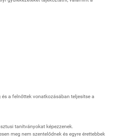
és a felnőttek vonatkozásában teljesítse a
isztusi tanítványokat képezzenek.
eljesen meg nem szentelődnek és egyre érettebbek