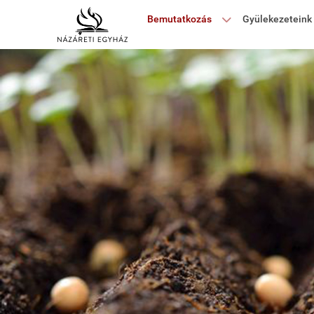
Bemutatkozás
Gyülekezeteink