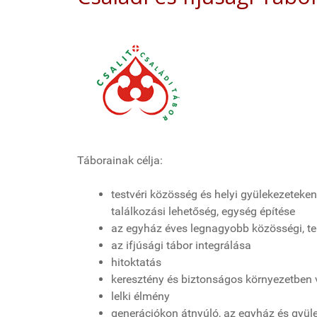
Táborainak célja:
testvéri közösség és helyi gyülekezeteken
találkozási lehetőség, egység építése
az egyház éves legnagyobb közösségi, te
az ifjúsági tábor integrálása
hitoktatás
keresztény és biztonságos környezetben 
lelki élmény
generációkon átnyúló, az egyház és gyüle