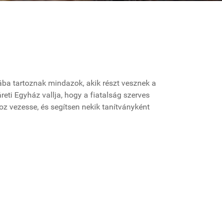
ába tartoznak mindazok, akik részt vesznek a
reti Egyház vallja, hogy a fiatalság szerves
oz vezesse, és segítsen nekik tanítványként