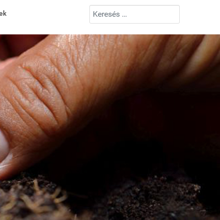
Keresés...
ek