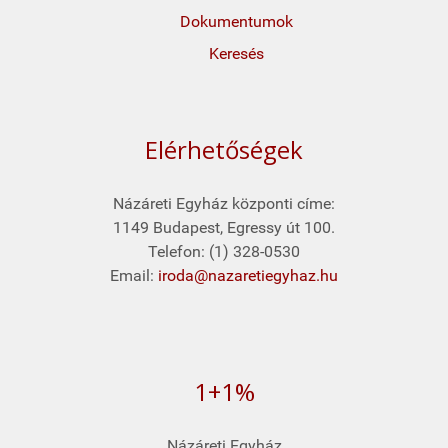
Dokumentumok
Keresés
Elérhetőségek
Názáreti Egyház központi címe:
1149 Budapest, Egressy út 100.
Telefon: (1) 328-0530
Email:
iroda@nazaretiegyhaz.hu
1+1%
Názáreti Egyház