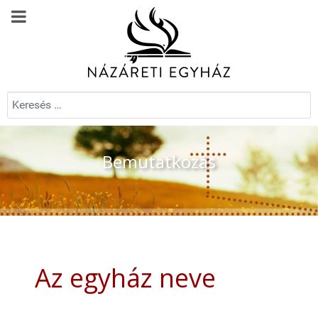
Keresés...
Bemutatkozás
Az egyház neve