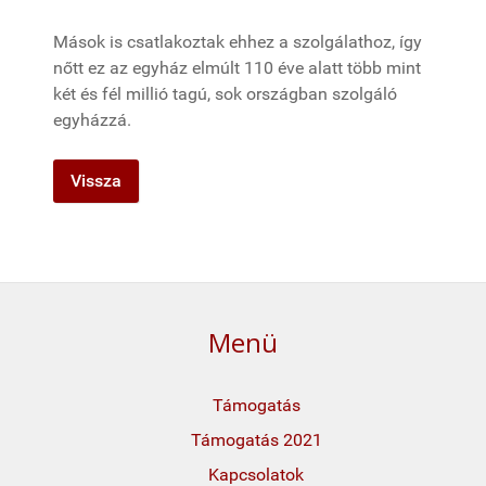
Mások is csatlakoztak ehhez a szolgálathoz, így
nőtt ez az egyház elmúlt 110 éve alatt több mint
két és fél millió tagú, sok országban szolgáló
egyházzá.
Menü
Támogatás
Támogatás 2021
Kapcsolatok