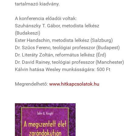
tartalmazó kiadvány.
A konferencia előadói voltak:
Szuhánszky T. Gábor, metodista lelkész
(Budakeszi)
Ester Handschin, metodista lelkész (Salzburg)
Dr. Szűcs Ferenc, teológiai professzor (Budapest)
Dr. Literáty Zoltán, református lelkész (Érd)
Dr. David Rainey, teológiai professzor (Manchester)
Kálvin hatása Wesley munkásságára: 500 Ft
Megrendelhető:
www.hitkapcsolatok.hu