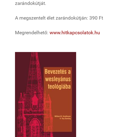
zarándokútját.
A megszentelt élet zarándokútján: 390 Ft
Megrendelhető:
www.hitkapcsolatok.hu