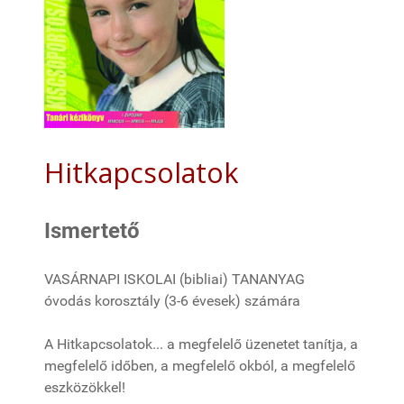
Hitkapcsolatok
Ismertető
VASÁRNAPI ISKOLAI (bibliai) TANANYAG
óvodás korosztály (3-6 évesek) számára
A Hitkapcsolatok... a megfelelő üzenetet tanítja, a
megfelelő időben, a megfelelő okból, a megfelelő
eszközökkel!