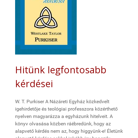
Hitünk legfontosabb
kérdései
W. T. Purkiser A Názáreti Egyház közkedvelt
igehirdetője és teológiai professzora közérthető
nyelven magyarázza a egyházunk hitelveit. A
könyv olvasása közben ráébredünk, hogy az
alapvető kérdés nem az, hogy higgyünk-e! Életünk