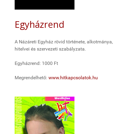
Egyházrend
A Názáreti Egyház rövid története, alkotmánya,
hitelvei és szervezeti szabályzata.
Egyházrend: 1000 Ft
Megrendelhető:
www.hitkapcsolatok.hu