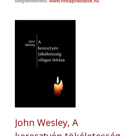
Megrendelhető:
www.hitkapcsolatok.hu
John Wesley, A