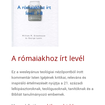
A rómaiakhoz írt levél
Ez a wesleyánus teológiai nézőpontból írott
kommentár Isten Igéjének kritikai, releváns és
inspiráló értelmezését nyújtja a 21. századi
lelkipásztoroknak, teológusoknak, tanítóknak és a
Bibliát tanulmányozó embernek.