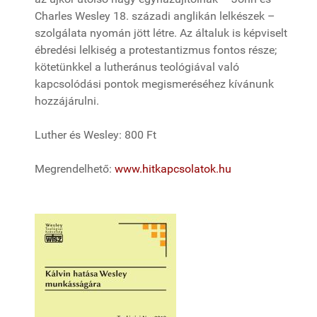
Charles Wesley 18. századi anglikán lelkészek –
szolgálata nyomán jött létre. Az általuk is képviselt
ébredési lelkiség a protestantizmus fontos része;
kötetünkkel a lutheránus teológiával való
kapcsolódási pontok megismeréséhez kívánunk
hozzájárulni.
Luther és Wesley: 800 Ft
Megrendelhető:
www.hitkapcsolatok.hu