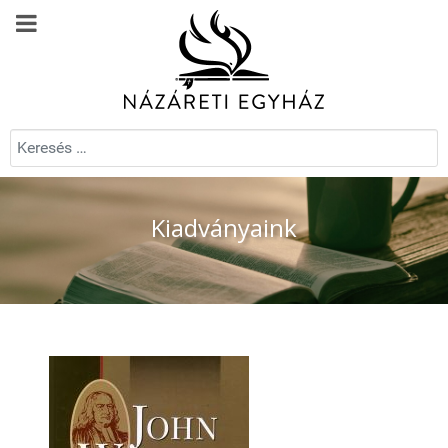
Keresés...
Kiadványaink