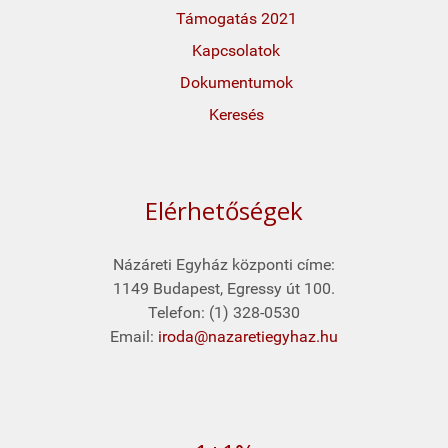
Támogatás 2021
Kapcsolatok
Dokumentumok
Keresés
Elérhetőségek
Názáreti Egyház központi címe:
1149 Budapest, Egressy út 100.
Telefon: (1) 328-0530
Email:
iroda@nazaretiegyhaz.hu