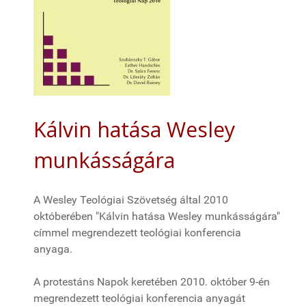
Kálvin hatása Wesley
munkásságára
A Wesley Teológiai Szövetség által 2010
októberében "Kálvin hatása Wesley munkásságára"
címmel megrendezett teológiai konferencia
anyaga.
A protestáns Napok keretében 2010. október 9-én
megrendezett teológiai konferencia anyagát