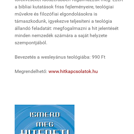
a bibliai kutatások friss fejleményeire, teológiai
művekre és filozófiai elgondolásokra is
támaszkodunk, igyekezve teljesíteni a teológia
állandó feladatát: megfogalmazni a hit jelentését
minden nemzedék számára a saját helyzete
szempontjából.
Bevezetés a wesleyánus teológiába: 990 Ft
Megrendelhető:
www.hitkapcsolatok.hu